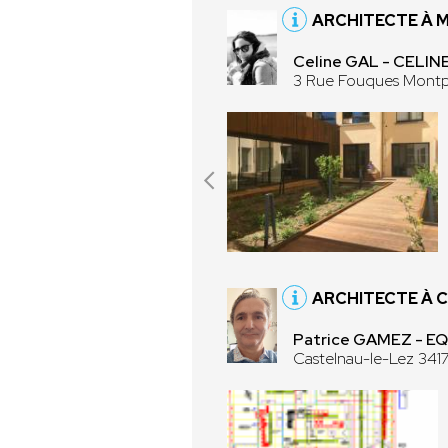
ARCHITECTE À 
Celine GAL - CELI
3 Rue Fouques Montp
ARCHITECTE À 
Patrice GAMEZ - 
Castelnau-le-Lez 341