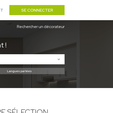
CT
SE CONNECTER
Rechercher un décorateur
 !
E SÉLECTION