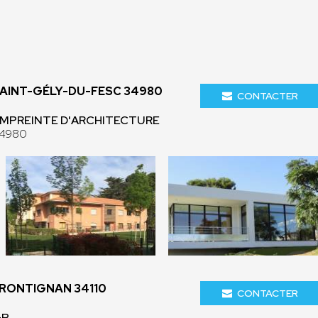
SAINT-GÉLY-DU-FESC 34980
CONTACTER
 EMPREINTE D'ARCHITECTURE
34980
FRONTIGNAN 34110
CONTACTER
GP