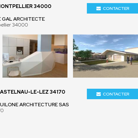
MONTPELLIER 34000
CONTACTER
NE GAL ARCHITECTE
ellier 34000
CASTELNAU-LE-LEZ 34170
CONTACTER
EQUILONE ARCHITECTURE SAS
70