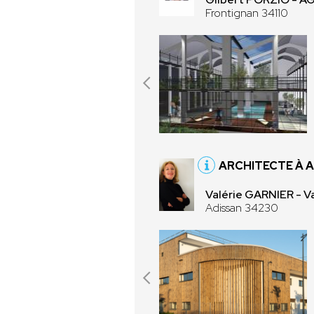
Frontignan 34110
ARCHITECTE À 
Valérie GARNIER - V
Adissan 34230