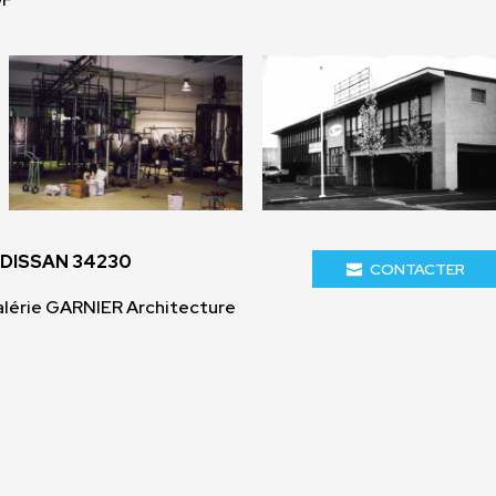
ADISSAN 34230
CONTACTER
alérie GARNIER Architecture