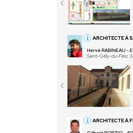
ARCHITECTE À 
Hervé RABINEAU -
Saint-Gély-du-Fesc 
ARCHITECTE À 
Gilbert PORZIO - A