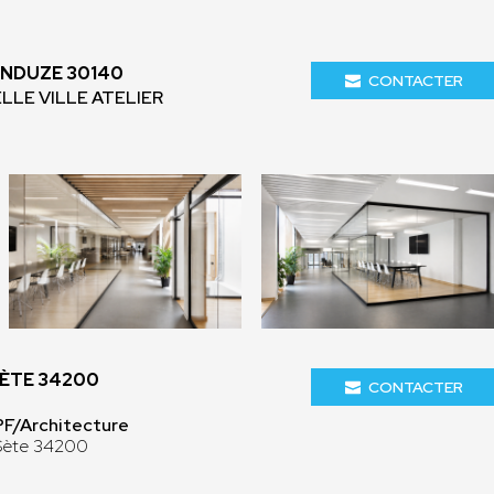
ANDUZE 30140
CONTACTER
ELLE VILLE ATELIER
SÈTE 34200
CONTACTER
PF/Architecture
 Sète 34200