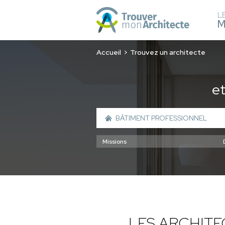
L
M
Accueil
Trouvez un architecte
e
LES ARCHIT