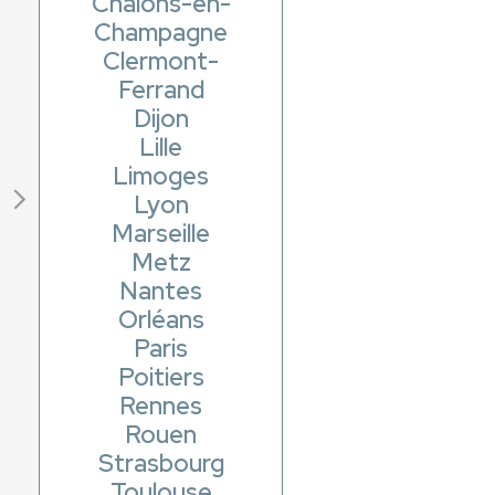
Châlons-en-
Champagne
Clermont-
Ferrand
Dijon
Lille
Limoges
Lyon
Marseille
Metz
Nantes
Orléans
Paris
Poitiers
Rennes
Rouen
Strasbourg
Toulouse