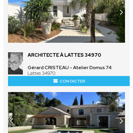
ARCHITECTE À LATTES 34970
Gérard CRISTEAU - Atelier Domus 74
Lattes 34970
CONTACTER