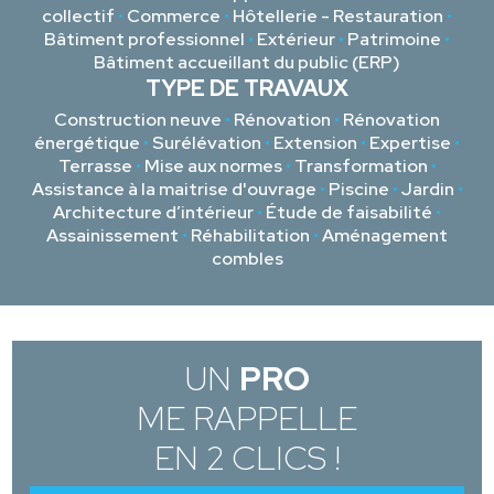
collectif
•
Commerce
•
Hôtellerie - Restauration
•
Bâtiment professionnel
•
Extérieur
•
Patrimoine
•
Bâtiment accueillant du public (ERP)
TYPE DE TRAVAUX
Construction neuve
•
Rénovation
•
Rénovation
énergétique
•
Surélévation
•
Extension
•
Expertise
•
Terrasse
•
Mise aux normes
•
Transformation
•
Assistance à la maitrise d'ouvrage
•
Piscine
•
Jardin
•
Architecture d’intérieur
•
Étude de faisabilité
•
Assainissement
•
Réhabilitation
•
Aménagement
combles
UN
PRO
ME RAPPELLE
EN 2 CLICS !