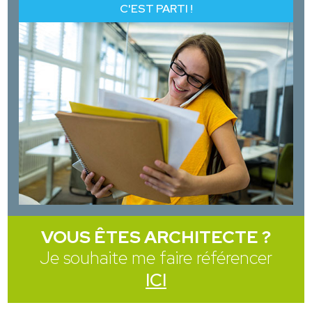
C'EST PARTI !
VOUS ÊTES ARCHITECTE ?
Je souhaite me faire référencer
ICI