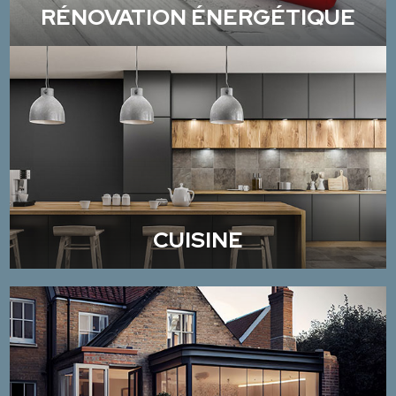
RÉNOVATION ÉNERGÉTIQUE
CUISINE