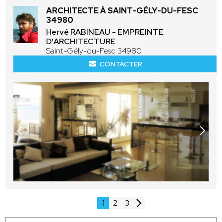
ARCHITECTE À SAINT-GÉLY-DU-FESC
34980
Hervé RABINEAU - EMPREINTE
D'ARCHITECTURE
Saint-Gély-du-Fesc 34980
CONTACTER
1
2
3